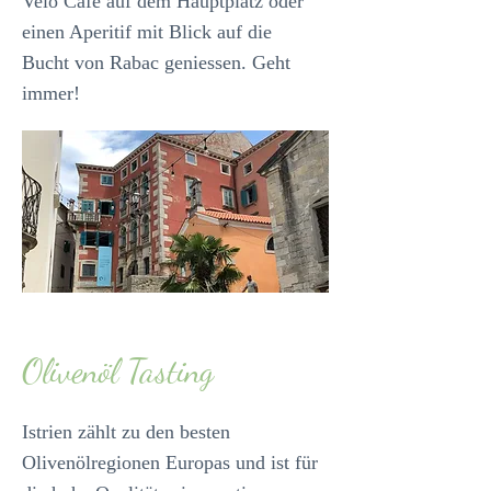
Velo Café auf dem Hauptplatz oder
einen Aperitif mit Blick auf die
Bucht von Rabac geniessen. Geht
immer!
Olivenöl Tasting
Istrien zählt zu den besten
Olivenölregionen Europas und ist für