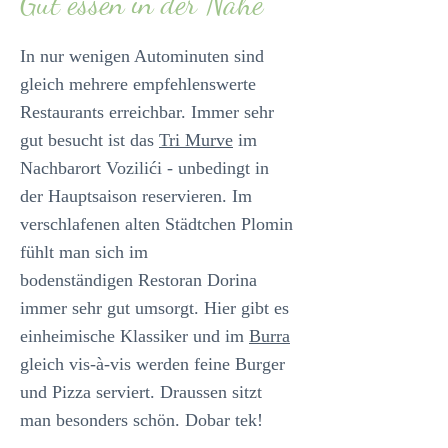
Gut essen in der Nähe
In nur wenigen Autominuten sind
gleich mehrere empfehlenswerte
Restaurants erreichbar. Immer sehr
gut besucht ist das
Tri Murve
im
Nachbarort Vozilići - unbedingt in
der Hauptsaison reservieren. Im
verschlafenen alten Städtchen Plomin
fühlt man sich im
bodenständigen Restoran Dorina
immer sehr gut umsorgt. Hier gibt es
einheimische Klassiker und im
Burra
g
leich vis-à-vis werden feine Burger
und Pizza serviert. Draussen sitzt
man besonders schön. Dobar tek!