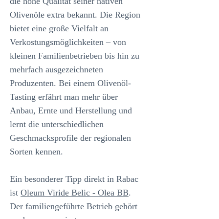
die hohe Qualität seiner nativen
Olivenöle extra bekannt. Die Region
bietet eine große Vielfalt an
Verkostungsmöglichkeiten – von
kleinen Familienbetrieben bis hin zu
mehrfach ausgezeichneten
Produzenten. Bei einem Olivenöl-
Tasting erfährt man mehr über
Anbau, Ernte und Herstellung und
lernt die unterschiedlichen
Geschmacksprofile der regionalen
Sorten kennen.
Ein besonderer Tipp direkt in Rabac
ist
Oleum Viride Belic - Olea BB
.
Der familiengeführte Betrieb gehört