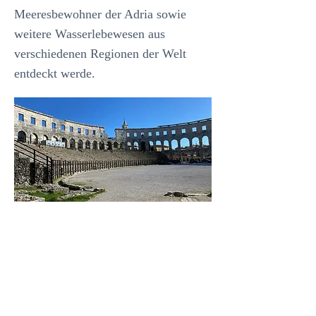
Meeresbewohner der Adria sowie
weitere Wasserlebewesen aus
verschiedenen Regionen der Welt
entdeckt werde.
Naturpark
Učka
Am Fuße des Naturpark Učka
gelegen bietet sich Kožljak als